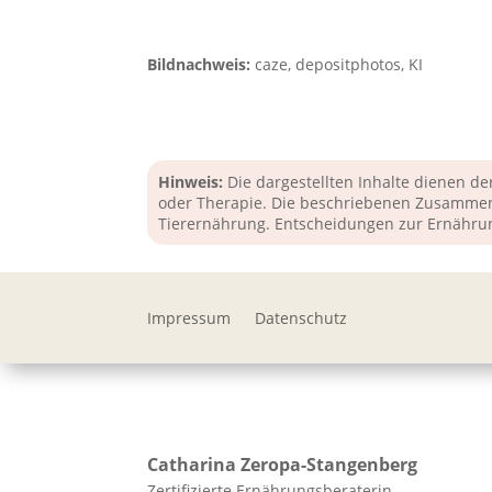
Bildnachweis:
caze, depositphotos, KI
Hinweis:
Die dargestellten Inhalte dienen de
oder Therapie. Die beschriebenen Zusammen
Tierernährung. Entscheidungen zur Ernährun
Impressum
Datenschutz
Catharina
Zeropa-Stangenberg
Zertifizierte Ernährungsberaterin