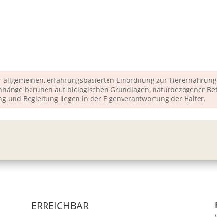
r allgemeinen, erfahrungsbasierten Einordnung zur Tierernährung. 
hänge beruhen auf biologischen Grundlagen, naturbezogener Betr
g und Begleitung liegen in der Eigenverantwortung der Halter.
ERREICHBAR