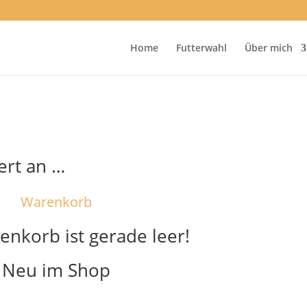
Home
Futterwahl
Über mich
iert an …
Warenkorb
enkorb ist gerade leer!
Neu im Shop