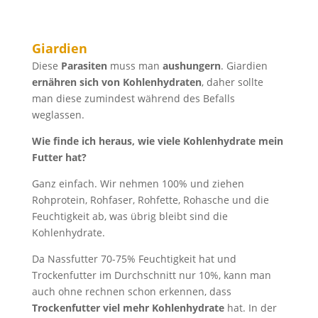
Giardien
Diese
Parasiten
muss man
aushungern
. Giardien
ernähren sich von
Kohlenhydraten
, daher sollte
man diese zumindest während des Befalls
weglassen.
Wie finde ich heraus, wie viele Kohlenhydrate mein
Futter hat?
Ganz einfach. Wir nehmen 100% und ziehen
Rohprotein, Rohfaser, Rohfette, Rohasche und die
Feuchtigkeit ab, was übrig bleibt sind die
Kohlenhydrate.
Da Nassfutter 70-75% Feuchtigkeit hat und
Trockenfutter im Durchschnitt nur 10%, kann man
auch ohne rechnen schon erkennen, dass
Trockenfutter viel mehr Kohlenhydrate
hat.
In der