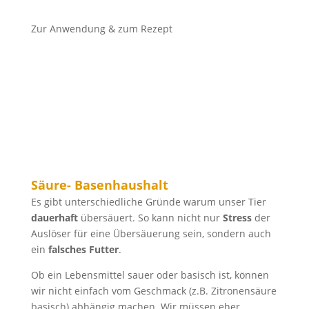
Zur Anwendung & zum Rezept
Mobil
Festnetz
Säure- Basenhaushalt
Es gibt unterschiedliche Gründe warum unser Tier
dauerhaft
übersäuert. So kann nicht nur
Stress
der
Auslöser für eine Übersäuerung sein, sondern auch
ein
falsches Futter
.
Ob ein Lebensmittel sauer oder basisch ist, können
wir nicht einfach vom Geschmack (z.B. Zitronensäure
basisch) abhängig machen. Wir müssen eher