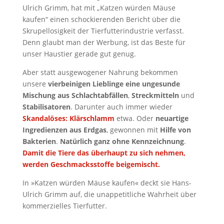
Ulrich Grimm, hat mit „Katzen würden Mäuse
kaufen“ einen schockierenden Bericht über die
Skrupellosigkeit der Tierfutterindustrie verfasst.
Denn glaubt man der Werbung, ist das Beste für
unser Haustier gerade gut genug.
Aber statt ausgewogener Nahrung bekommen
unsere
vierbeinigen Lieblinge eine ungesunde
Mischung aus
Schlachtabfällen
,
Streckmitteln
und
Stabilisatoren
. Darunter auch immer wieder
Skandalöses: Klärschlamm
etwa. Oder
neuartige
Ingredienzen aus Erdgas
, gewonnen mit
Hilfe von
Bakterien
.
Natürlich ganz ohne Kennzeichnung
.
Damit die Tiere das überhaupt zu sich nehmen,
werden
Geschmacksstoffe
beigemischt.
In »Katzen würden Mäuse kaufen« deckt sie Hans-
Ulrich Grimm auf, die unappetitliche Wahrheit über
kommerzielles Tierfutter.