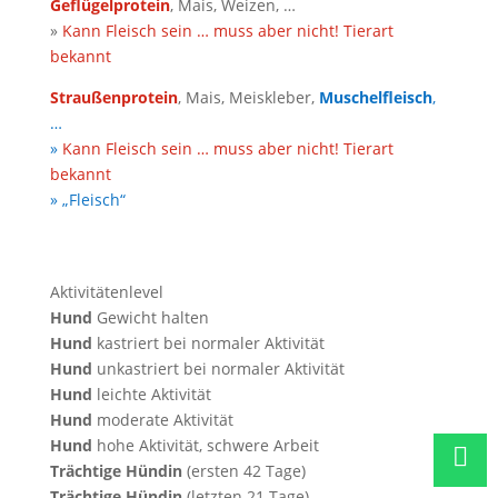
Geflügelprotein
, Mais, Weizen, …
»
Kann Fleisch sein … muss aber nicht! Tierart
bekannt
Straußenprotein
, Mais, Meiskleber,
Muschelfleisch
,
…
»
Kann Fleisch sein … muss aber nicht! Tierart
bekannt
» „Fleisch“
Aktivitätenlevel
Hund
Gewicht halten
Hund
kastriert bei normaler Aktivität
Hund
unkastriert bei normaler Aktivität
Hund
leichte Aktivität
Hund
moderate Aktivität
Hund
hohe Aktivität, schwere Arbeit
Trächtige Hündin
(ersten 42 Tage)
Trächtige Hündin
(letzten 21 Tage)