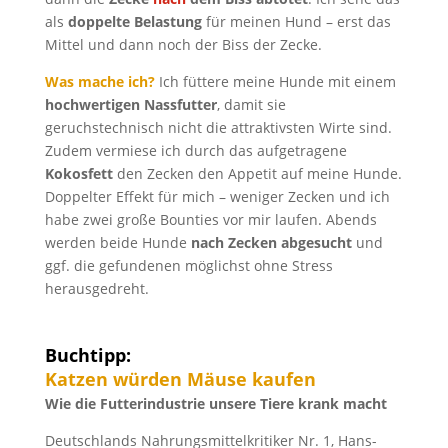
als
doppelte Belastung
für meinen Hund – erst das
Mittel und dann noch der Biss der Zecke.
Was mache ich?
Ich füttere meine Hunde mit einem
hochwertigen Nassfutter
, damit sie
geruchstechnisch nicht die attraktivsten Wirte sind.
Zudem vermiese ich durch das aufgetragene
Kokosfett
den Zecken den Appetit auf meine Hunde.
Doppelter Effekt für mich – weniger Zecken und ich
habe zwei große Bounties vor mir laufen. Abends
werden beide Hunde
nach Zecken abgesucht
und
ggf. die gefundenen möglichst ohne Stress
herausgedreht.
Buchtipp:
Katzen würden Mäuse kaufen
Wie die Futterindustrie unsere Tiere krank macht
Deutschlands Nahrungsmittelkritiker Nr. 1, Hans-