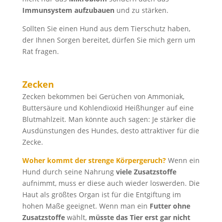
Immunsystem
aufzubauen
und zu stärken.
Sollten Sie einen Hund aus dem Tierschutz haben,
der Ihnen Sorgen bereitet, dürfen Sie mich gern um
Rat fragen.
Zecken
Zecken bekommen bei Gerüchen von Ammoniak,
Buttersäure und Kohlendioxid Heißhunger auf eine
Blutmahlzeit. Man könnte auch sagen: Je stärker die
Ausdünstungen des Hundes, desto attraktiver für die
Zecke.
Woher kommt der strenge Körpergeruch?
Wenn ein
Hund durch seine Nahrung
viele Zusatzstoffe
aufnimmt, muss er diese auch wieder loswerden. Die
Haut als größtes Organ ist für die Entgiftung im
hohen Maße geeignet. Wenn man ein
Futter ohne
Zusatzstoffe
wählt,
müsste das Tier erst gar nicht