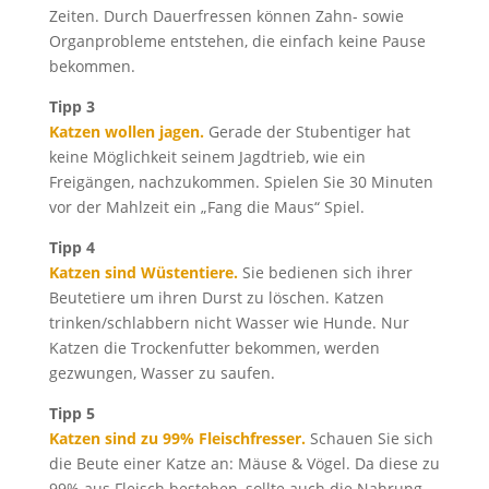
Zeiten. Durch Dauerfressen können Zahn- sowie
Organprobleme entstehen, die einfach keine Pause
bekommen.
Tipp 3
Katzen wollen jagen.
Gerade der Stubentiger hat
keine Möglichkeit seinem Jagdtrieb, wie ein
Freigängen, nachzukommen. Spielen Sie 30 Minuten
vor der Mahlzeit ein „Fang die Maus“ Spiel.
Tipp 4
Katzen sind Wüstentiere.
Sie bedienen sich ihrer
Beutetiere um ihren Durst zu löschen. Katzen
trinken/schlabbern nicht Wasser wie Hunde. Nur
Katzen die Trockenfutter bekommen, werden
gezwungen, Wasser zu saufen.
Tipp 5
Katzen sind zu 99% Fleischfresser.
Schauen Sie sich
die Beute einer Katze an: Mäuse & Vögel. Da diese zu
99% aus Fleisch bestehen, sollte auch die Nahrung