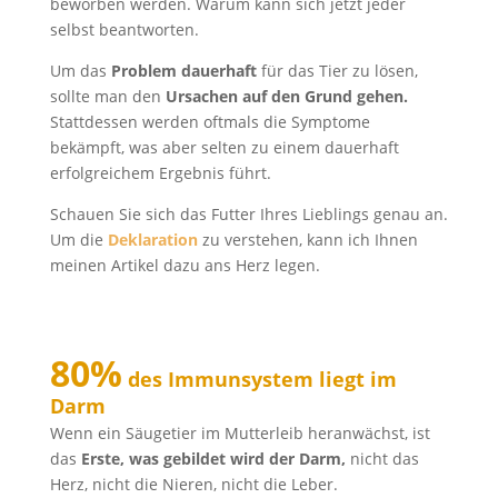
beworben werden. Warum kann sich jetzt jeder
selbst beantworten.
Um das
Problem dauerhaft
für das Tier zu lösen,
sollte man den
Ursachen auf den Grund gehen.
Stattdessen werden oftmals die Symptome
bekämpft, was aber selten zu einem dauerhaft
erfolgreichem Ergebnis führt.
Schauen Sie sich das Futter Ihres Lieblings genau an.
Um die
Deklaration
zu verstehen, kann ich Ihnen
meinen Artikel dazu ans Herz legen.
80%
des Immunsystem liegt im
Darm
Wenn ein Säugetier im Mutterleib heranwächst, ist
das
Erste, was gebildet wird der
Darm,
nicht das
Herz, nicht die Nieren, nicht die Leber.