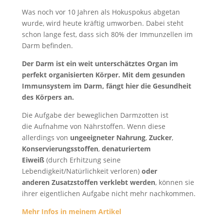
Was noch vor 10 Jahren als Hokuspokus abgetan
wurde, wird heute kräftig umworben. Dabei steht
schon lange fest, dass sich 80% der Immunzellen im
Darm befinden.
Der Darm ist ein weit unterschätztes Organ im
perfekt organisierten Körper. Mit dem gesunden
Immunsystem im Darm, fängt hier die Gesundheit
des Körpers an.
Die Aufgabe der beweglichen Darmzotten ist
die Aufnahme von Nährstoffen. Wenn diese
allerdings von
ungeeigneter Nahrung
,
Zucker
,
Konservierungsstoffen
,
denaturiertem
Eiweiß
(durch Erhitzung seine
Lebendigkeit/Natürlichkeit verloren)
oder
anderen Zusatzstoffen verklebt werden
, können sie
ihrer eigentlichen Aufgabe nicht mehr nachkommen.
Mehr Infos in meinem Artikel