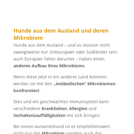
Hunde aus dem Ausland und deren
Mikrobiom
Hunde aus dem Ausland – und es müssen nicht
zwangsweise nur Osteuropäer oder Südländer sein,
auch Europäer fallen darunter – haben einen
anderen Aufbau ihres Mikrobioms
.
Wenn diese jetzt in ein anderes Land kommen,
werden sie mit den
„innländischen“ Mikrobiomen
konfrontiert
.
Dies und ein geschwächtes Immunsystem kann
verschiedene
Krankheiten
,
Allergien
und
Verhaltensauffälligkeiten
mit sich bringen.
Bei einem Auslandshund ist es empfehlenswert,
nicht nur das
Mikrobiom
sondern auch das