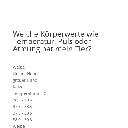
Welche Körperwerte wie
Temperatur, Puls oder
Atmung hat mein Tier?
Welpe
kleiner Hund
großer Hund
Katze
Temperatur in °C
38,5 - 39,5
37,5 - 38,5
37,5 - 38,5
38,0 - 39,3
Welpe