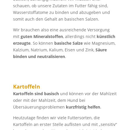
schauen, ob unsere Zutaten im Futter fähig sind,
Wasserstoffatome zu binden und abzugeben und
somit auch den Gehalt an basischen Salzen.
Wir brauchen also eine ausreichende Versorgung
mit
guten Mineralstoffen
, allerdings nicht
künstlich
erzeugte
. So können
basische Salze
wie Magnesium,
Kalzium, Natrium, Kalium, Eisen und Zink,
Säure
binden und neutralisieren
.
Kartoffeln
Kartoffeln sind basisch
und können vor der Mahlzeit
oder mit der Mahlzeit, dem Hund bei
Übersäuerungsproblemen
kurzfristig helfen
.
Heutzutage finden wir viele Futtersorten, die
Kartoffeln an erster Stelle auflisten und mit „sensitiv“