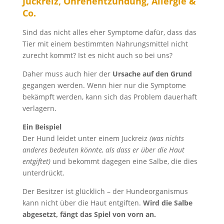
Juckreiz, Ohrenentzündung, Allergie &
Co.
Sind das nicht alles eher Symptome dafür, dass das
Tier mit einem bestimmten Nahrungsmittel nicht
zurecht kommt? Ist es nicht auch so bei uns?
Daher muss auch hier der
Ursache auf den Grund
gegangen werden. Wenn hier nur die Symptome
bekämpft werden, kann sich das Problem dauerhaft
verlagern.
Ein Beispiel
Der Hund leidet unter einem Juckreiz
(was nichts
anderes bedeuten könnte, als dass er über die Haut
entgiftet)
und bekommt dagegen eine Salbe, die dies
unterdrückt.
Der Besitzer ist glücklich – der Hundeorganismus
kann nicht über die Haut entgiften.
Wird die Salbe
abgesetzt, fängt das Spiel von vorn an.