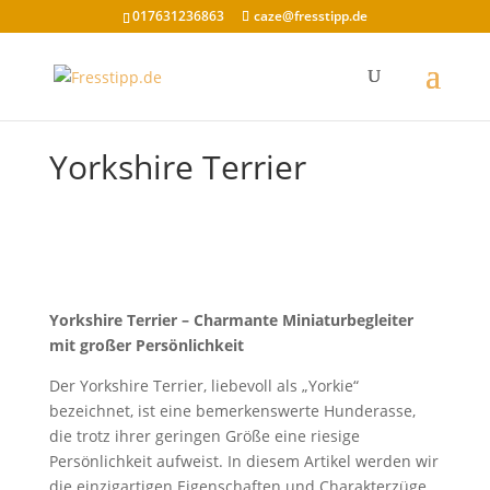
017631236863
caze@fresstipp.de
Yorkshire Terrier
Yorkshire Terrier – Charmante Miniaturbegleiter
mit großer Persönlichkeit
Der Yorkshire Terrier, liebevoll als „Yorkie“
bezeichnet, ist eine bemerkenswerte Hunderasse,
die trotz ihrer geringen Größe eine riesige
Persönlichkeit aufweist. In diesem Artikel werden wir
die einzigartigen Eigenschaften und Charakterzüge