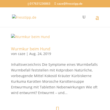
017631236863
caze@fresstipp.de
Wurmkur beim Hund
von
caze
|
Aug. 24, 2019
Inhaltsverzeichnis Die Symptome eines Wurmbefalls
Wurmbefall feststellen mit Kotproben Natürliche,
vorbeugende Mittel Kokosöl Kräuter Kürbiskerne
Kurkuma Karotten Morosche Karottensuppe
Entwurmung mit Tabletten Nebenwirkungen Wie oft
wird entwurmt? Entwurmt – und...