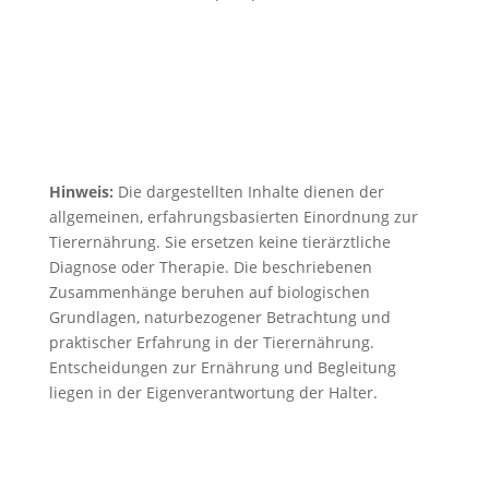
Hinweis:
Die dargestellten Inhalte dienen der
allgemeinen, erfahrungsbasierten Einordnung zur
Tierernährung. Sie ersetzen keine tierärztliche
Diagnose oder Therapie. Die beschriebenen
Zusammenhänge beruhen auf biologischen
Grundlagen, naturbezogener Betrachtung und
praktischer Erfahrung in der Tierernährung.
Entscheidungen zur Ernährung und Begleitung
liegen in der Eigenverantwortung der Halter.