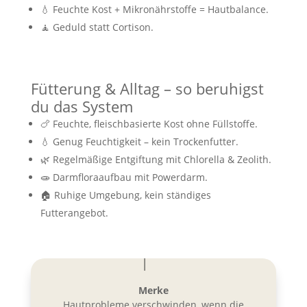
💧 Feuchte Kost + Mikronährstoffe = Hautbalance.
🧘 Geduld statt Cortison.
Fütterung & Alltag – so beruhigst
du das System
🍗 Feuchte, fleischbasierte Kost ohne Füllstoffe.
💧 Genug Feuchtigkeit – kein Trockenfutter.
🌿 Regelmäßige Entgiftung mit Chlorella & Zeolith.
🧫 Darmfloraaufbau mit Powerdarm.
🏠 Ruhige Umgebung, kein ständiges
Futterangebot.
Merke
Hautprobleme verschwinden, wenn die