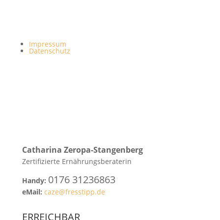
Impressum
Datenschutz
Catharina
Zeropa-Stangenberg
Zertifizierte Ernährungsberaterin
0176 31236863
Handy:
eMail:
caze@fresstipp.de
ERREICHBAR