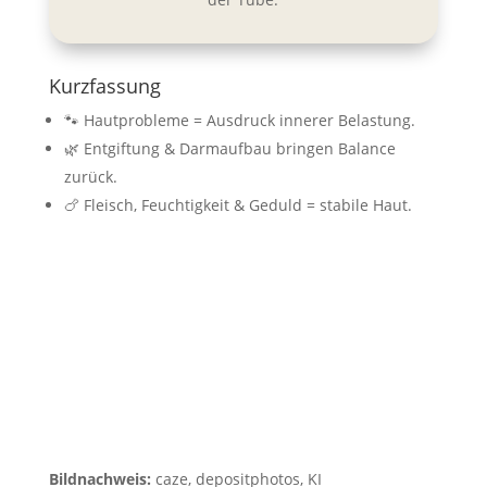
Kurzfassung
🐾 Hautprobleme = Ausdruck innerer Belastung.
🌿 Entgiftung & Darmaufbau bringen Balance
zurück.
🍗 Fleisch, Feuchtigkeit & Geduld = stabile Haut.
Bildnachweis:
caze, depositphotos, KI