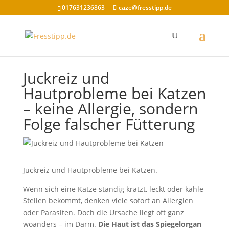
017631236863
caze@fresstipp.de
Juckreiz und
Hautprobleme bei Katzen
– keine Allergie, sondern
Folge falscher Fütterung
Juckreiz und Hautprobleme bei Katzen.
Wenn sich eine Katze ständig kratzt, leckt oder kahle
Stellen bekommt, denken viele sofort an Allergien
oder Parasiten. Doch die Ursache liegt oft ganz
woanders – im Darm.
Die Haut ist das Spiegelorgan