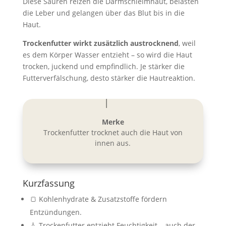
Diese Säuren reizen die Darmschleimhaut, belasten
die Leber und gelangen über das Blut bis in die
Haut.
Trockenfutter wirkt zusätzlich austrocknend
, weil
es dem Körper Wasser entzieht – so wird die Haut
trocken, juckend und empfindlich. Je stärker die
Futterverfälschung, desto stärker die Hautreaktion.
Merke
Trockenfutter trocknet auch die Haut von
innen aus.
Kurzfassung
🍞 Kohlenhydrate & Zusatzstoffe fördern
Entzündungen.
💧 Trockenfutter entzieht Feuchtigkeit – auch der