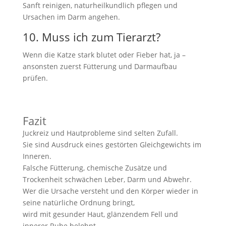
Sanft reinigen, naturheilkundlich pflegen und
Ursachen im Darm angehen.
10. Muss ich zum Tierarzt?
Wenn die Katze stark blutet oder Fieber hat, ja –
ansonsten zuerst Fütterung und Darmaufbau
prüfen.
Fazit
Juckreiz und Hautprobleme sind selten Zufall.
Sie sind Ausdruck eines gestörten Gleichgewichts im
Inneren.
Falsche Fütterung, chemische Zusätze und
Trockenheit schwächen Leber, Darm und Abwehr.
Wer die Ursache versteht und den Körper wieder in
seine natürliche Ordnung bringt,
wird mit gesunder Haut, glänzendem Fell und
innerer Ruhe belohnt.