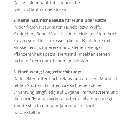
Darmschleimhaut führen und die
Nährstoffaufnahme stören.
2. Keine natürliche Beute für Hund oder Katze:
In der freien Natur jagen Hunde (bzw. Wölfe)
Kaninchen, Rehe, Mäuse – aber keine Insekten. Auch
Katzen sind Fleischfresser, die auf Beutetiere mit
Muskelfleisch, Innereien und kleinen Mengen
Pflanzeninhalt spezialisiert sind. Insekten stehen
nicht auf dem natürlichen Speiseplan.
3. Noch wenig Langzeiterfahrung:
Da Insektenfutter noch relativ neu auf dem Markt ist,
fehlen Studien darüber, wie sich eine solche
Ernährung langfristig auf Organe, Immunsystem und
die Darmflora auswirkt. Was heute als innovativ gilt,
könnte sich in ein paar Jahren als riskant
herausstellen.