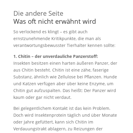
Die andere Seite
Was oft nicht erwähnt wird
So verlockend es klingt – es gibt auch
ernstzunehmende Kritikpunkte, die man als
verantwortungsbewusster Tierhalter kennen sollte:
1. Chitin – der unverdauliche Panzerstoff:
Insekten besitzen einen harten äußeren Panzer, der
aus Chitin besteht. Chitin ist eine zähe, faserige
Substanz, ähnlich wie Zellulose bei Pflanzen. Hunde
und Katzen verfügen aber über keine Enzyme, um
Chitin gut aufzuspalten. Das heißt: Der Panzer wird
kaum oder gar nicht verdaut.
Bei gelegentlichem Kontakt ist das kein Problem.
Doch wird Insektenprotein täglich und über Monate
oder Jahre gefüttert, kann sich Chitin im
Verdauungstrakt ablagern, zu Reizungen der