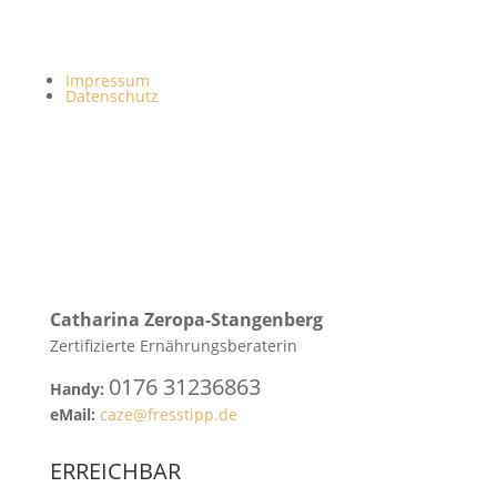
Impressum
Datenschutz
Catharina
Zeropa-Stangenberg
Zertifizierte Ernährungsberaterin
0176 31236863
Handy:
eMail:
caze@fresstipp.de
ERREICHBAR