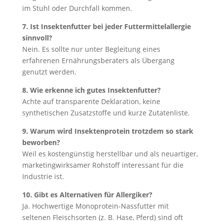
im Stuhl oder Durchfall kommen.
7. Ist Insektenfutter bei jeder Futtermittelallergie
sinnvoll?
Nein. Es sollte nur unter Begleitung eines
erfahrenen Ernährungsberaters als Übergang
genutzt werden.
8. Wie erkenne ich gutes Insektenfutter?
Achte auf transparente Deklaration, keine
synthetischen Zusatzstoffe und kurze Zutatenliste.
9. Warum wird Insektenprotein trotzdem so stark
beworben?
Weil es kostengünstig herstellbar und als neuartiger,
marketingwirksamer Rohstoff interessant für die
Industrie ist.
10. Gibt es Alternativen für Allergiker?
Ja. Hochwertige Monoprotein-Nassfutter mit
seltenen Fleischsorten (z. B. Hase, Pferd) sind oft