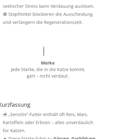
seelischer Stress kann Verdauung auslösen.
🚫 Stopfmittel blockieren die Ausscheidung
und verlängern die Regenerationszeit.
Merke
Jede Stärke, die in die Katze kommt,
gärt – nicht verdaut.
Kurzfassung
🥣 „Sensitiv“-Futter enthält oft Reis, Mais,
Kartoffeln oder Erbsen – alles unverdaulich
für Katzen.
🔥 Diese Stärke führt zu
Gärung, Gasbildung