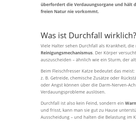
überfordert die Verdauungsorgane und hält d
freien Natur nie vorkommt.
Was ist Durchfall wirklich
Viele Halter sehen Durchfall als Krankheit, di
Reinigungsmechanismus
. Der Körper versucht
auszuscheiden – ähnlich wie ein Sturm, der alt
Beim Fleischfresser Katze bedeutet das meist: 
z. B. Getreide, chemische Zusätze oder Rück
oder Angst können über die Darm-Nerven-Ach
Verdauungsprobleme auslösen.
Durchfall ist also kein Feind, sondern ein
Warn
und frisst, kann man sie gut zu Hause unterst
Ausscheidung – und halten die Belastung im K