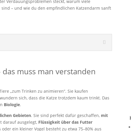
inter Verdauungsproblemen steckt, warum viele
e sind – und wie du den empfindlichen Katzendarm sanft
 – das muss man verstanden
 Tiere „zum Trinken zu animieren“. Sie kaufen
wundern sich, dass die Katze trotzdem kaum trinkt. Das
 an
Biologie
.
ichen Gebieten
. Sie sind perfekt dafür geschaffen,
mit
ist darauf ausgelegt,
Flüssigkeit über das Futter
s oder ein kleiner Vogel besteht zu etwa 75–80% aus