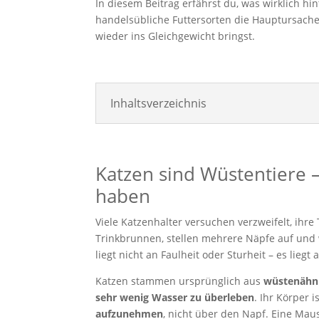
In diesem Beitrag erfährst du, was wirklich h
handelsübliche Futtersorten die Hauptursach
wieder ins Gleichgewicht bringst.
Inhaltsverzeichnis
Katzen sind Wüstentiere
haben
Viele Katzenhalter versuchen verzweifelt, ihre
Trinkbrunnen, stellen mehrere Näpfe auf und 
liegt nicht an Faulheit oder Sturheit – es liegt
Katzen stammen ursprünglich aus
wüstenähnl
sehr wenig Wasser zu überleben
. Ihr Körper 
aufzunehmen
, nicht über den Napf. Eine Mau