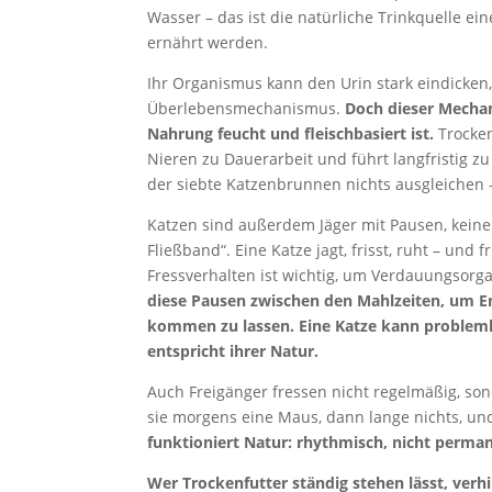
Wasser – das ist die natürliche Trinkquelle ei
ernährt werden.
Ihr Organismus kann den Urin stark eindicken
Überlebensmechanismus.
Doch dieser Mechan
Nahrung feucht und fleischbasiert ist.
Trocken
Nieren zu Dauerarbeit und führt langfristig
der siebte Katzenbrunnen nichts ausgleichen –
Katzen sind außerdem Jäger mit Pausen, keine
Fließband“. Eine Katze jagt, frisst, ruht – und 
Fressverhalten ist wichtig, um Verdauungsorg
diese Pausen zwischen den Mahlzeiten, um 
kommen zu lassen.
Eine Katze kann problem
entspricht ihrer Natur.
Auch Freigänger fressen nicht regelmäßig, son
sie morgens eine Maus, dann lange nichts, un
funktioniert Natur: rhythmisch, nicht perma
Wer Trockenfutter ständig stehen lässt, ver