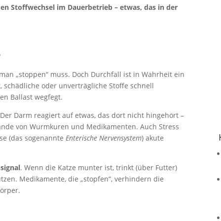
en Stoffwechsel im Dauerbetrieb – etwas, das in der
?
e man „stoppen“ muss. Doch Durchfall ist in Wahrheit ein
, schädliche oder unverträgliche Stoffe schnell
en Ballast wegfegt.
Der Darm reagiert auf etwas, das dort nicht hingehört –
stände von Wurmkuren und Medikamenten. Auch Stress
se (das sogenannte
Enterische Nervensystem
) akute
signal
. Wenn die Katze munter ist, trinkt (über Futter)
ützen. Medikamente, die „stopfen“, verhindern die
örper.