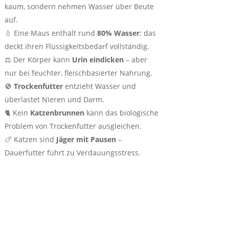
kaum, sondern nehmen Wasser über Beute
auf.
💧 Eine Maus enthält rund
80% Wasser
; das
deckt ihren Flüssigkeitsbedarf vollständig.
⚖️ Der Körper kann
Urin eindicken
– aber
nur bei feuchter, fleischbasierter Nahrung.
🚫
Trockenfutter
entzieht Wasser und
überlastet Nieren und Darm.
🐈 Kein
Katzenbrunnen
kann das biologische
Problem von Trockenfutter ausgleichen.
🍗 Katzen sind
Jäger mit Pausen
–
Dauerfutter führt zu Verdauungsstress.