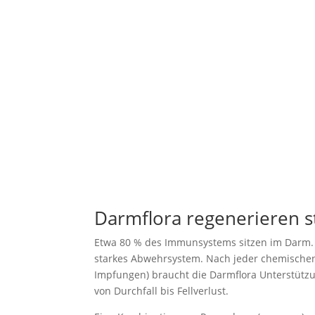
Darmflora regenerieren 
Etwa 80 % des Immunsystems sitzen im Darm. E
starkes Abwehrsystem. Nach jeder chemischen 
Impfungen) braucht die Darmflora Unterstützun
von Durchfall bis Fellverlust.