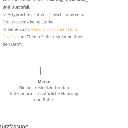
und Durchfall
.
💡 Artgerechtes Futter = Fleisch, Innereien,
Fett, Wasser – keine Stärke.
📎 Siehe auch:
Warum frisst mein Hund
Gras?
– zum Thema Selbstregulation über
den Darm.
Merke
Die beste Medizin für den
Katzendarm ist natürliche Nahrung
und Ruhe.
Kurzfassung