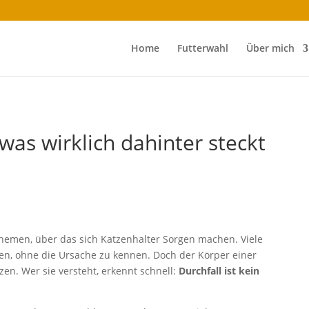
Home
Futterwahl
Über mich
 was wirklich dahinter steckt
 Themen, über das sich Katzenhalter Sorgen machen. Viele
ten, ohne die Ursache zu kennen. Doch der Körper einer
zen. Wer sie versteht, erkennt schnell:
Durchfall ist kein