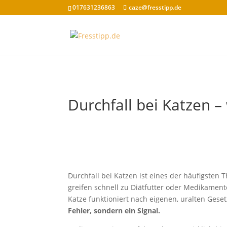
017631236863
caze@fresstipp.de
Durchfall bei Katzen –
Durchfall bei Katzen ist eines der häufigsten
greifen schnell zu Diätfutter oder Medikamen
Katze funktioniert nach eigenen, uralten Geset
Fehler, sondern ein Signal.