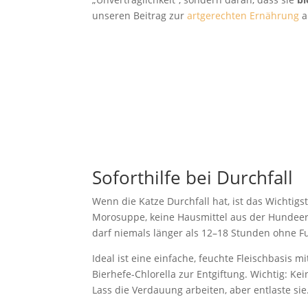
unseren Beitrag zur
artgerechten Ernährung
a
Soforthilfe bei Durchfall
Wenn die Katze Durchfall hat, ist das Wichtigs
Morosuppe, keine Hausmittel aus der Hundeern
darf niemals länger als 12–18 Stunden ohne Fut
Ideal ist eine einfache, feuchte Fleischbasis 
Bierhefe-Chlorella zur Entgiftung. Wichtig: Kei
Lass die Verdauung arbeiten, aber entlaste sie