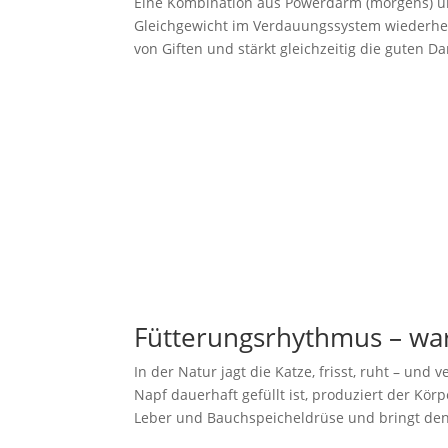
Eine Kombination aus Powerdarm (morgens) un
Gleichgewicht im Verdauungssystem wiederherz
von Giften und stärkt gleichzeitig die guten D
Fütterungsrhythmus – wa
In der Natur jagt die Katze, frisst, ruht – und
Napf dauerhaft gefüllt ist, produziert der K
Leber und Bauchspeicheldrüse und bringt de