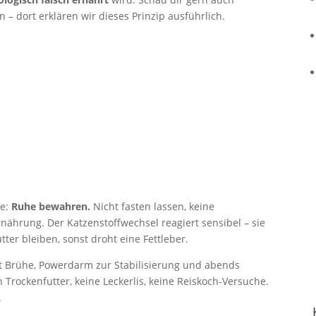
n – dort erklären wir dieses Prinzip ausführlich.
te:
Ruhe bewahren.
Nicht fasten lassen, keine
ährung. Der Katzenstoffwechsel reagiert sensibel – sie
ter bleiben, sonst droht eine Fettleber.
mit Brühe, Powerdarm zur Stabilisierung und abends
n Trockenfutter, keine Leckerlis, keine Reiskoch-Versuche.
.