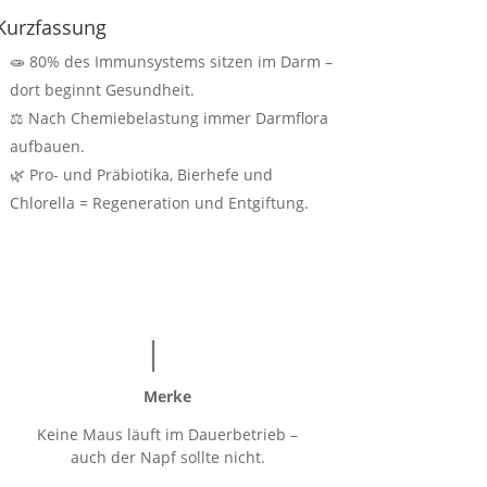
Kurzfassung
🧫 80% des Immunsystems sitzen im Darm –
dort beginnt Gesundheit.
⚖️ Nach Chemiebelastung immer Darmflora
aufbauen.
🌿 Pro- und Präbiotika, Bierhefe und
Chlorella = Regeneration und Entgiftung.
Merke
Keine Maus läuft im Dauerbetrieb –
auch der Napf sollte nicht.